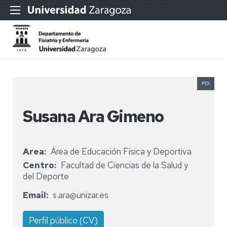
PDI
Susana Ara Gimeno
Area
Área de Educación Física y Deportiva
Centro
Facultad de Ciencias de la Salud y
del Deporte
Email
s.ara@unizar.es
Perfil público (CV)